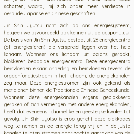
schatten, waarbij hij zich onder meer verdiepte in
oeroude Japanse en Chinese geschriften.
Jin Shin Jyutsu richt zich op ons energiesysteem,
hetgeen we bijvoorbeeld ook kennen uit de acupunctuur.
De basis van Jin Shin Jyutsu bestaat uit 26 energiecentra
(of energiesferen) die verspreid liggen over het hele
lichaam. Wanneer ons lichaam uit balans geraakt,
blokkeren bepaalde energiecentra. Deze energiecentra
beïnvloeden elkaar onderling en beïnvloeden tevens de
orgaanfunctiestroom in het lichaam, de energiekanalen
zeg maar. Deze energiestromen zijn ook gekend als
meridianen binnen de Traditionele Chinese Geneeskunde.
Wanneer deze energiekanalen ergens geblokkeerd
geraken of zich vermengen met andere energiekanalen,
heeft dat eveneens lichamelijke en geestelijke kwalen tot
gevolg. Jin Shin Jyutsu is erop gericht deze blokkades
weg te nemen en de energie terug vrij en in de juiste
kanalen te laten stromen door zachte aanraking van de