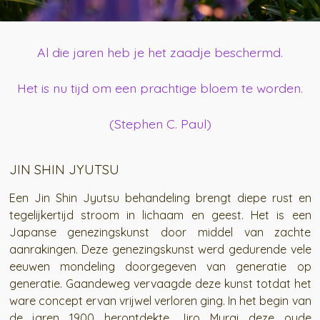
Al die jaren heb je het zaadje beschermd.
Het is nu tijd om een prachtige bloem te worden.
(Stephen C. Paul)
JIN SHIN JYUTSU
Een Jin Shin Jyutsu behandeling brengt diepe rust en
tegelijkertijd stroom in lichaam en geest. Het is een
Japanse genezingskunst door middel van zachte
aanrakingen. Deze genezingskunst werd gedurende vele
eeuwen mondeling doorgegeven van generatie op
generatie. Gaandeweg vervaagde deze kunst totdat het
ware concept ervan vrijwel verloren ging. In het begin van
de jaren 1900 herontdekte Jiro Murai deze oude