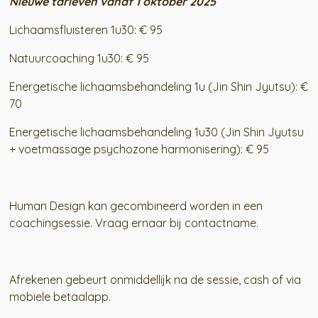
Nieuwe tarieven vanaf 1 oktober 2025
Lichaamsfluisteren 1u30: € 95
Natuurcoaching 1u30: € 95
Energetische lichaamsbehandeling 1u (Jin Shin Jyutsu): €
70
Energetische lichaamsbehandeling 1u30 (Jin Shin Jyutsu
+ voetmassage psychozone harmonisering): € 95
Human Design kan gecombineerd worden in een
coachingsessie. Vraag ernaar bij contactname.
Afrekenen gebeurt onmiddellijk na de sessie, cash of via
mobiele betaalapp.