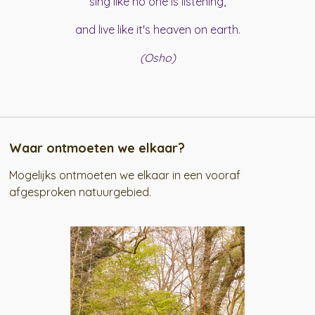
sing like no one is listening,
and live like it's heaven on earth.
(Osho)
Waar ontmoeten we elkaar?
Mogelijks ontmoeten we elkaar in een vooraf
afgesproken natuurgebied.