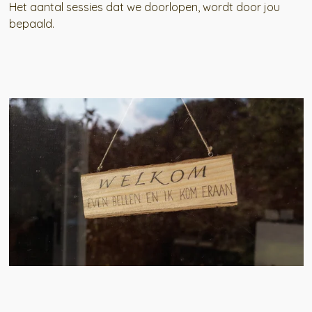
Het aantal sessies dat we doorlopen, wordt door jou
bepaald.