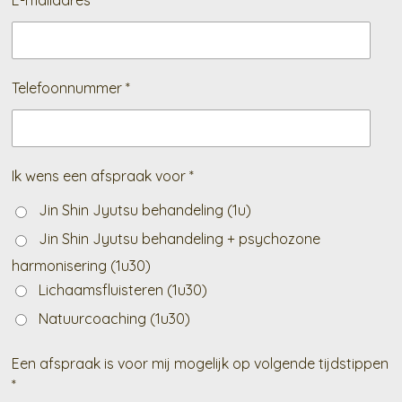
E-mailadres *
Telefoonnummer *
Ik wens een afspraak voor *
Jin Shin Jyutsu behandeling (1u)
Jin Shin Jyutsu behandeling + psychozone
harmonisering (1u30)
Lichaamsfluisteren (1u30)
Natuurcoaching (1u30)
Een afspraak is voor mij mogelijk op volgende tijdstippen
*