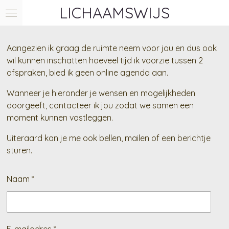
LICHAAMSWIJS
Ga
direct
naar
de
Aangezien ik graag de ruimte neem voor jou en dus ook
hoofdinhoud
wil kunnen inschatten hoeveel tijd ik voorzie tussen 2
afspraken, bied ik geen online agenda aan.
Wanneer je hieronder je wensen en mogelijkheden
doorgeeft, contacteer ik jou zodat we samen een
moment kunnen vastleggen.
Uiteraard kan je me ook bellen, mailen of een berichtje
sturen.
Naam *